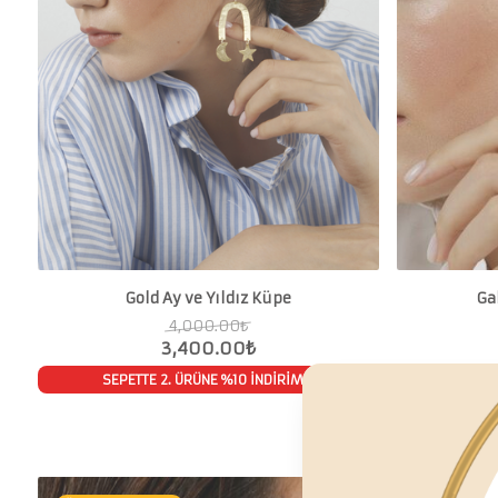
Gold Ay ve Yıldız Küpe
Ga
4,000.00
₺
3,400.00
₺
SEPETTE 2. ÜRÜNE %10 İNDİRİM
SEPET