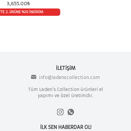
3,655.00
₺
TE 2. ÜRÜNE %10 İNDİRİM
İLETİŞİM
info@ladenscollection.com
Tüm Laden’s Collection ürünleri el
yapımı ve özel üretimdir.
İLK SEN HABERDAR OL!