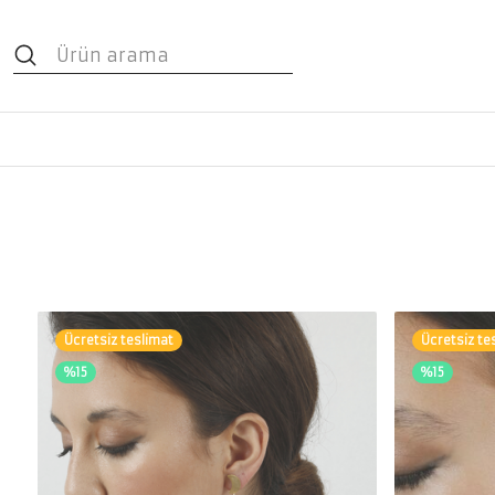
Ücretsiz teslimat
Ücretsiz te
%15
%15