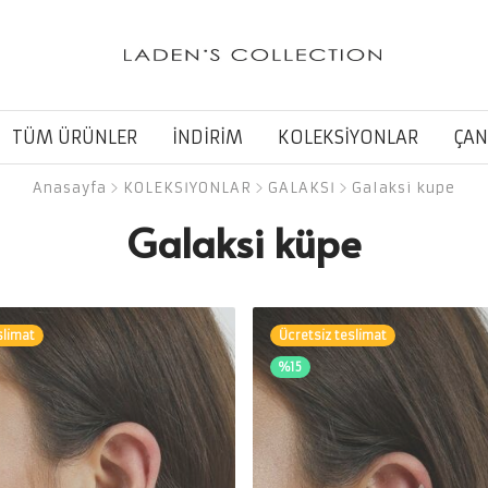
TÜM ÜRÜNLER
İNDİRİM
KOLEKSİYONLAR
ÇAN
Anasayfa
KOLEKSİYONLAR
GALAKSİ
Galaksi küpe
Galaksi küpe
slimat
Ücretsiz teslimat
%15