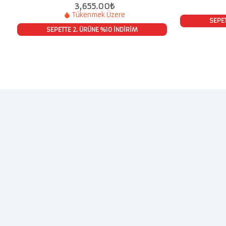
3,655.00
₺
Tükenmek Üzere
SEPET
SEPETTE 2. ÜRÜNE %10 İNDİRİM