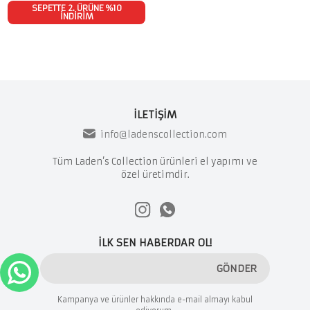
SEPETTE 2. ÜRÜNE %10
İNDİRİM
İLETİŞİM
info@ladenscollection.com
Tüm Laden’s Collection ürünleri el yapımı ve
özel üretimdir.
İLK SEN HABERDAR OL!
GÖNDER
Kampanya ve ürünler hakkında e-mail almayı kabul