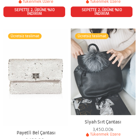
Tükenmek Üzere
Tükenmek Üzere
SEPETTE 2. ÜRÜNE %10
SEPETTE 2. ÜRÜNE %10
İNDİRİM
İNDİRİM
Ücretsiz teslimat
Ücretsiz teslimat
Siyah Sırt Çantası
3,450.00
₺
Payetli Bel Çantası
Tükenmek Üzere