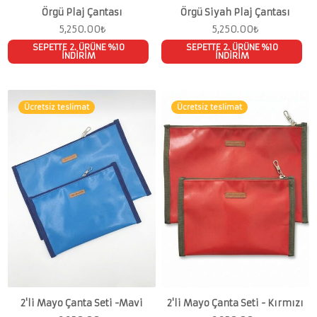
Örgü Plaj Çantası
Örgü Siyah Plaj Çantası
5,250.00
₺
5,250.00
₺
SEPETTE 2. ÜRÜNE %10
SEPETTE 2. ÜRÜNE %10
İNDİRİM
İNDİRİM
Ücretsiz teslimat
Ücretsiz teslimat
2'li Mayo Çanta Seti -Mavi
2'li Mayo Çanta Seti - Kırmızı