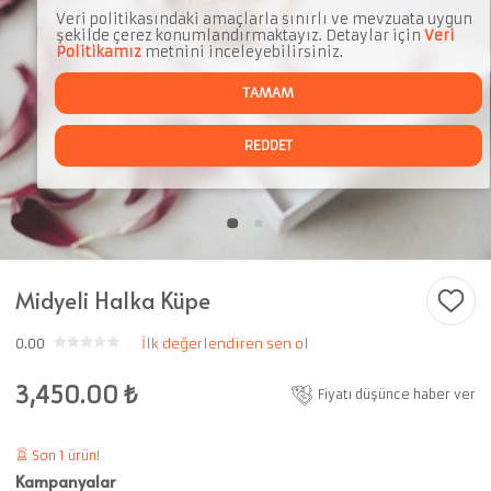
Veri politikasındaki amaçlarla sınırlı ve mevzuata uygun
şekilde çerez konumlandırmaktayız. Detaylar için
Veri
Politikamız
metnini inceleyebilirsiniz.
TAMAM
REDDET
Midyeli Halka Küpe
0.00
İlk değerlendiren sen ol
3,450.00
₺
Fiyatı düşünce haber ver
Son 1 ürün!
Kampanyalar