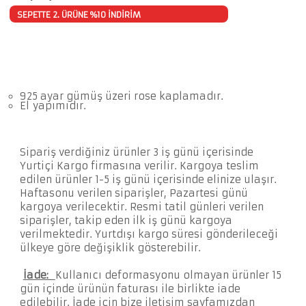
SEPETTE 2. ÜRÜNE %10 İNDİRİM
925 ayar gümüş üzeri rose kaplamadır.
El yapımıdır.
Sipariş verdiğiniz ürünler 3 iş günü içerisinde
Yurtiçi Kargo firmasına verilir. Kargoya teslim
edilen ürünler 1-5 iş günü içerisinde elinize ulaşır.
Haftasonu verilen siparişler, Pazartesi günü
kargoya verilecektir. Resmi tatil günleri verilen
siparişler, takip eden ilk iş günü kargoya
verilmektedir. Yurtdışı kargo süresi gönderileceği
ülkeye göre değişiklik gösterebilir.
İade:
Kullanıcı deformasyonu olmayan ürünler 15
gün içinde ürünün faturası ile birlikte iade
edilebilir. İade için bize iletişim sayfamızdan