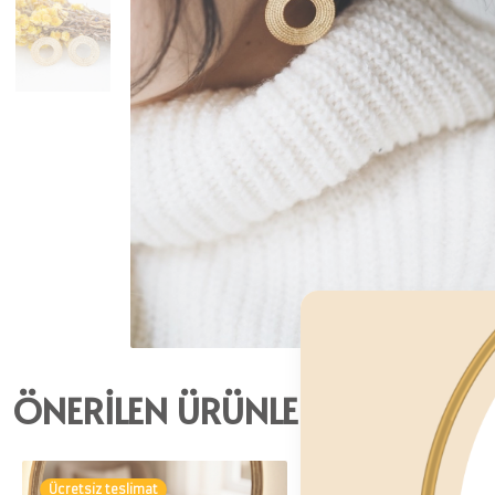
ÖNERİLEN ÜRÜNLER
Ücretsiz teslimat
Ücretsiz teslimat