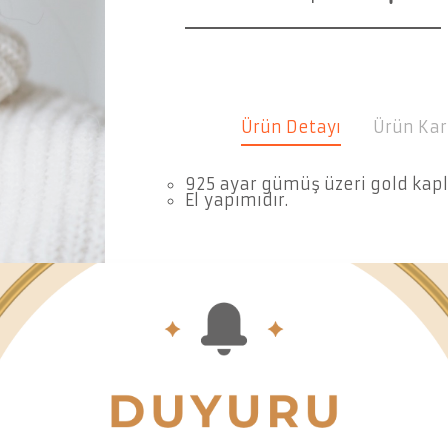
Ürün Detayı
Ürün Kar
925 ayar gümüş üzeri gold kap
El yapımıdır.
Ücretsiz teslimat
Ücretsiz 