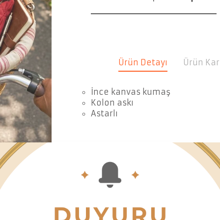
Ürün Detayı
Ürün Kar
İnce kanvas kumaş
Kolon askı
Astarlı