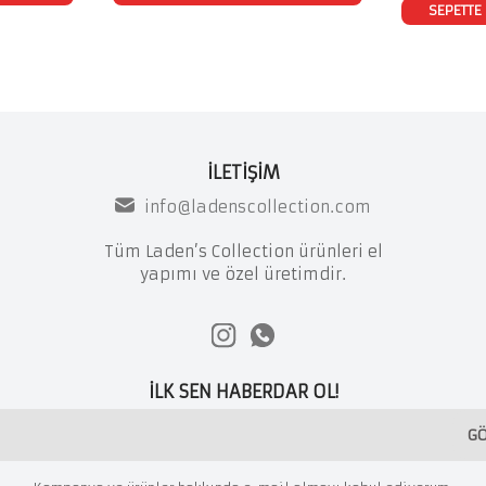
SEPETTE 
İLETİŞİM
info@ladenscollection.com
Tüm Laden’s Collection ürünleri el
yapımı ve özel üretimdir.
İLK SEN HABERDAR OL!
G